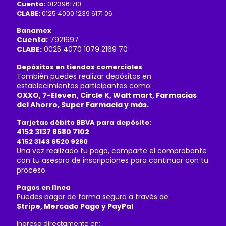
Cuenta:
0123961710
CLABE:
0125 4000 1239 6171 06
Banamex
Cuenta:
7921697
CLABE:
0025 4070 1079 2169 70
Depósitos en tiendas comerciales
También puedes realizar depósitos en
establecimientos participantes como:
OXXO, 7-Eleven, Circle K, Walt mart, Farmacias
del Ahorro, Super Farmacia y más.
Tarjetas débito BBVA para depósito:
4152 3137 8680 7102
4152 3143 6520 9280
Una vez realizado tu pago, comparte el comprobante
con tu asesora de inscripciones para continuar con tu
proceso.
Pagos en línea
Puedes pagar de forma segura a través de:
Stripe, Mercado Pago y PayPal
Ingresa directamente en: