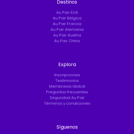
Destinos
Au Pair EUA
Au Pair Bélgica
Au Pair Francia
Au Pair Alemania
Au Pair Austria
Au Pair China
Explora
Inscripciones
Testimonios
Membresia Global
Preguntas frecuentes
Seguridad Au Pair
Términos y condiciones
Síguenos