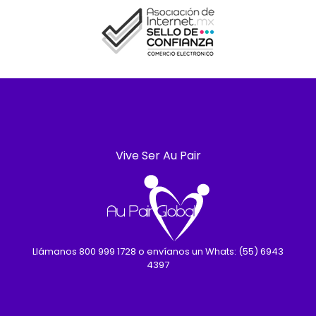
Vive Ser Au Pair
Llámanos 800 999 1728 o envíanos un Whats: (55) 6943
4397