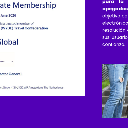
para la 
apegados 
objetivo co
electróni
resolución 
sus usuari
confianza.