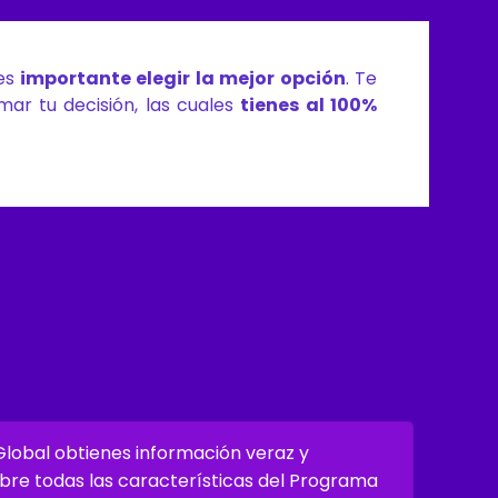
 es
importante elegir la mejor opción
. Te
ar tu decisión, las cuales
tienes al 100%
Global obtienes información veraz y
re todas las características del Programa