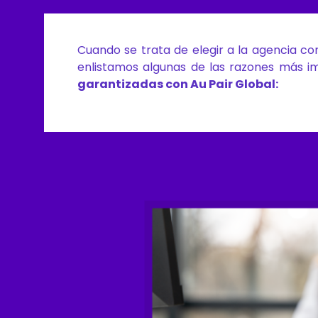
Cuando se trata de elegir a la agencia c
enlistamos algunas de las razones más i
garantizadas con Au Pair Global: