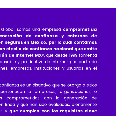
r Global somos una empresa
comprometida
eneración de confianza y entornos de
n seguros en México, por lo cual contamos
n el sello de confianza nacional que emite
ión de Internet MX®
, que desde 1999 fomenta
ponsable y productivo de internet por parte de
ones, empresas, instituciones y usuarios en el
 confianza es un distintivo que se otorga a sitios
ertenecen a empresas, organizaciones e
ones comprometidas con la generación de
en línea y que han sido evaluadas, plenamente
das y
que cumplen con los requisitos clave