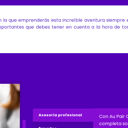
on la que emprenderás esta increíble aventura siempre
mportantes que debes tener en cuenta a la hora de tom
Asesoría profesional
Con Au Pair 
completa sob