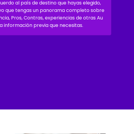
cuerdo al país de destino que hayas elegido,
tivo que tengas un panorama completo sobre
ncia, Pros, Contras, experiencias de otras Au
la información previa que necesitas.