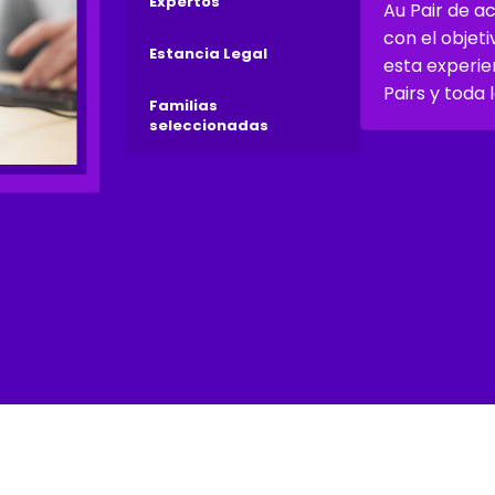
Expertos
Au Pair de a
con el obje
Estancia Legal
esta experie
Pairs y toda 
Familias
seleccionadas