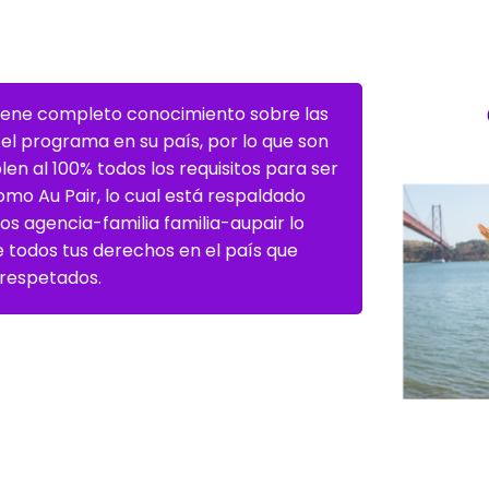
 tiene completo conocimiento sobre las
 el programa en su país, por lo que son
en al 100% todos los requisitos para ser
como Au Pair, lo cual está respaldado
s agencia-familia familia-aupair lo
e todos tus derechos en el país que
 respetados.