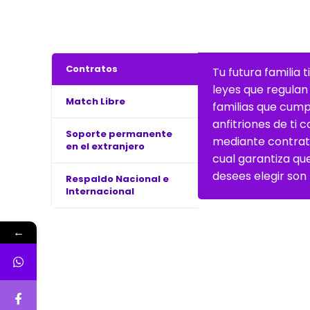
Contratos
Tu futura familia
leyes que regulan
Match Libre
familias que cumpl
anfitriones de ti 
Soporte permanente
mediante contrato
en el extranjero
cual garantiza qu
desees elegir son
Respaldo Nacional e
Internacional
←